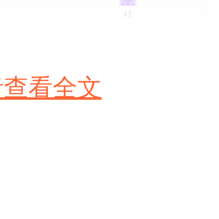
41
者查看全文