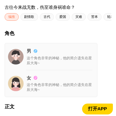
古往今来战无数，伤至谁身祸谁命？
编推
剧情歌
古代
爱国
灾难
苦本
轮本
角色
男
这个角色非常的神秘，他的简介遗失在星
辰大海~
女
这个角色非常的神秘，他的简介遗失在星
辰大海~
正文
打开APP