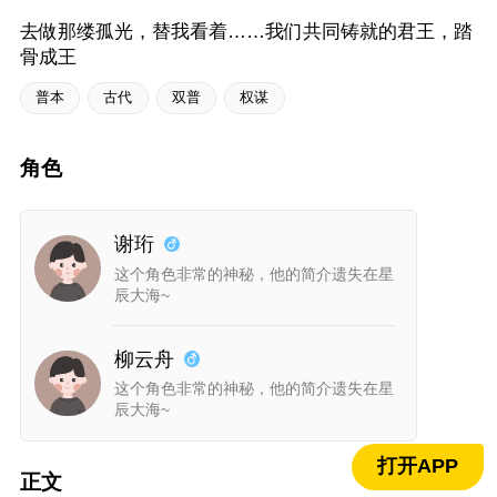
去做那缕孤光，替我看着……我们共同铸就的君王，踏
骨成王
普本
古代
双普
权谋
角色
谢珩
这个角色非常的神秘，他的简介遗失在星
辰大海~
柳云舟
这个角色非常的神秘，他的简介遗失在星
辰大海~
打开APP
正文