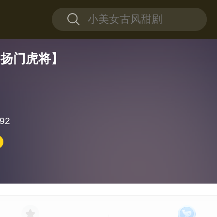
·扬门虎将】
92