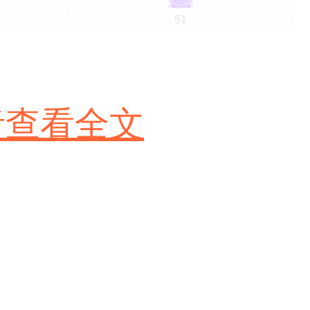
51
者查看全文